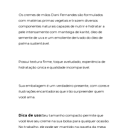
Os cremes de mãos Dani Fernandes são formulados
com matérias primas vegetais e trazem diversos
componentes naturais capazes de nutrir e hidratar a
pele intensamente com manteiga de karité, óleo de
semente de uva e um emoliente derivado do óleo de
palma sustentável.
Possui textura firme, toque aveludado, experiência de
hidratação única e qualidade incomparável.
Sua embalagem é um verdadeiro presente, com cores e
ilustrações encantadoras que irão surpreender quem
você ama.
Dica de uso:
Seu tamanho compacto permite que
você leve seu creme na sua bolsa para qualquer ocasião.
No trabalho, ele pode ser mantido na gaveta da mesa