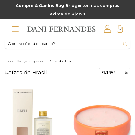
Compre & Ganhe: Bag Bridgerton nas compras
acima de R$999
0
Início
.
Coleções Especiais
.
Raízes do Brasil
Raízes do Brasil
FILTRAR