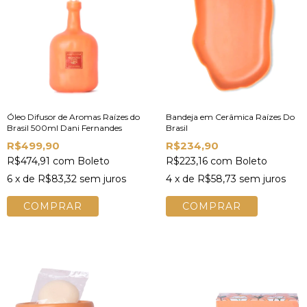
Óleo Difusor de Aromas Raízes do
Bandeja em Cerâmica Raízes Do
Brasil 500ml Dani Fernandes
Brasil
R$499,90
R$234,90
R$474,91
com
Boleto
R$223,16
com
Boleto
6
x de
R$83,32
sem juros
4
x de
R$58,73
sem juros