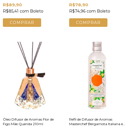
Animativa
R$89,90
R$78,90
R$85,41
com
Boleto
R$74,96
com
Boleto
Óleo Difusor de Aromas Flor de
Refil de Difusor de Aromas
Figo Mãe Querida 210ml
Masterchef Bergamota Italiana e