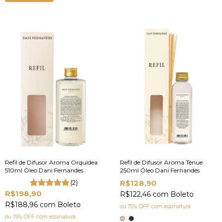
Refil de Difusor Aroma Orquídea
Refil de Difusor Aroma Tênue
510ml Óleo Dani Fernandes
250ml Óleo Dani Fernandes
(2)
R$128,90
R$198,90
R$122,46
com
Boleto
R$188,96
com
Boleto
ou 15% OFF
com assinatura
ou 15% OFF
com assinatura