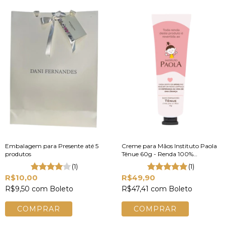
Embalagem para Presente até 5
Creme para Mãos Instituto Paola
produtos
Tênue 60g - Renda 100%
Revertida em Doações
(1)
(1)
R$10,00
R$49,90
R$9,50
com
Boleto
R$47,41
com
Boleto