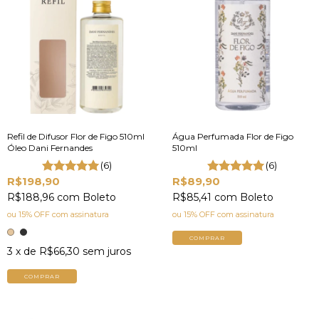
Refil de Difusor Flor de Figo 510ml
Água Perfumada Flor de Figo
Óleo Dani Fernandes
510ml
(6)
(6)
R$198,90
R$89,90
R$188,96
com
Boleto
R$85,41
com
Boleto
ou 15% OFF
com assinatura
ou 15% OFF
com assinatura
COMPRAR
3
x de
R$66,30
sem juros
COMPRAR