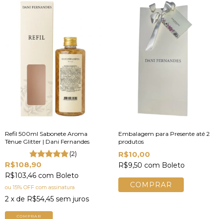
Refil 500ml Sabonete Aroma
Embalagem para Presente até 2
Tênue Glitter | Dani Fernandes
produtos
(2)
R$10,00
R$108,90
R$9,50
com
Boleto
R$103,46
com
Boleto
ou 15% OFF
com assinatura
2
x de
R$54,45
sem juros
COMPRAR