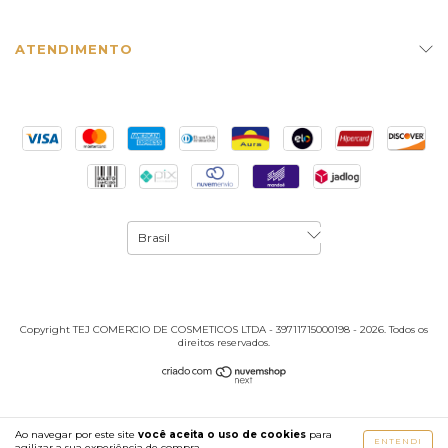
ATENDIMENTO
Copyright TEJ COMERCIO DE COSMETICOS LTDA - 39711715000198 - 2026. Todos os
direitos reservados.
Ao navegar por este site
você aceita o uso de cookies
para
ENTENDI
agilizar a sua experiência de compra.