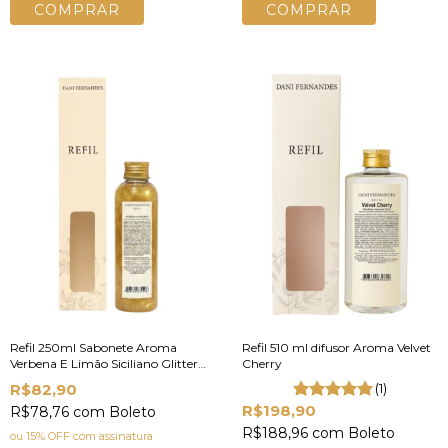
Refil 250ml Sabonete Aroma
Refil 510 ml difusor Aroma Velvet
Verbena E Limão Siciliano Glitter |
Cherry
Dani Fernandes
R$82,90
(1)
R$198,90
R$78,76
com
Boleto
R$188,96
com
Boleto
ou 15% OFF
com assinatura