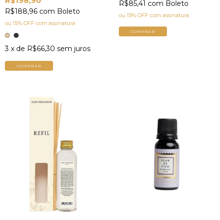
R$198,90
R$85,41
com
Boleto
R$188,96
com
Boleto
ou 15% OFF
com assinatura
ou 15% OFF
com assinatura
COMPRAR
3
x de
R$66,30
sem juros
COMPRAR