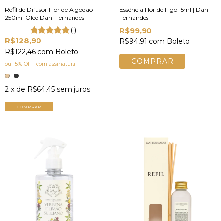
Refil de Difusor Flor de Algodão
Essência Flor de Figo 15ml | Dani
250ml Óleo Dani Fernandes
Fernandes
(1)
R$99,90
R$128,90
R$94,91
com
Boleto
R$122,46
com
Boleto
ou 15% OFF
com assinatura
2
x de
R$64,45
sem juros
COMPRAR