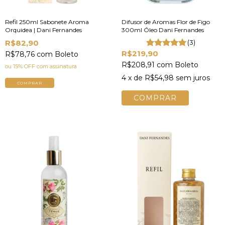
Refil 250ml Sabonete Aroma
Difusor de Aromas Flor de Figo
Orquidea | Dani Fernandes
300ml Óleo Dani Fernandes
R$82,90
(3)
R$219,90
R$78,76
com
Boleto
R$208,91
com
Boleto
ou 15% OFF
com assinatura
4
x de
R$54,98
sem juros
COMPRAR