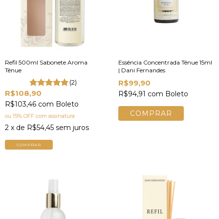
Refil 500ml Sabonete Aroma
Essência Concentrada Tênue 15ml
Tênue
| Dani Fernandes
(2)
R$99,90
R$108,90
R$94,91
com
Boleto
R$103,46
com
Boleto
ou 15% OFF
com assinatura
2
x de
R$54,45
sem juros
COMPRAR