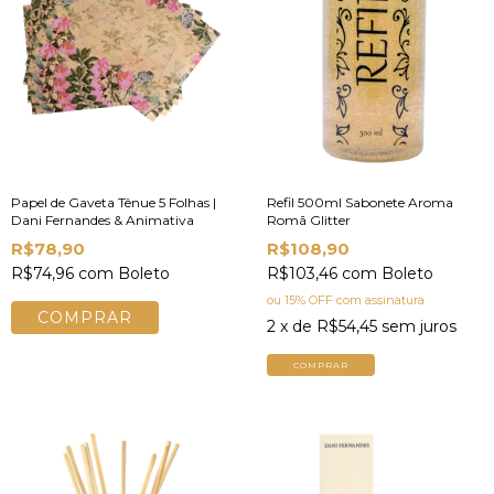
Papel de Gaveta Tênue 5 Folhas |
Refil 500ml Sabonete Aroma
Dani Fernandes & Animativa
Romã Glitter
R$78,90
R$108,90
R$74,96
com
Boleto
R$103,46
com
Boleto
ou 15% OFF
com assinatura
2
x de
R$54,45
sem juros
COMPRAR