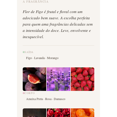
A FRAGRÂNCIA
Flor de Figo é frutal e floral com um
adocicado bem suave. A escolha perfeita
para quem ama fragrâncias delicadas sem
a intensidade do doce. Leve, envolvente e
inesquecível.
SAÍDA
Figo · Lavanda · Morango
CORPO
Ameixa Preta · Rosa · Damasco