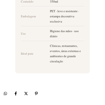
Conteúdo
350ml
PET · leve e resistente ·
Embalagem
estampa decorativa
exclusiva
Higiene das mãos · uso
Uso
diário
Clínicas, restaurantes,
eventos, áreas externas e
Ideal para
ambientes de grande
circulação