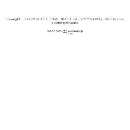
Copyright TEJ COMERCIO DE COSMETICOS LTDA - 39711715000198 - 2026. Todos os
direitos reservados.