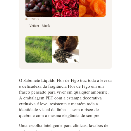
FUNDO
Vetiver · Musk
O
Sabonete Líquido Flor de Figo
traz toda a leveza
e delicadeza da fragrância Flor de Figo em um
frasco pensado para viver em qualquer ambiente.
A embalagem PET com a estampa decorativa
exclusiva é leve, resistente e mantém toda a
identidade visual da linha — sem o risco de
quebra e com a mesma elegância de sempre.
Uma escolha inteligente para clínicas, lavabos de
restaurantes, eventos, espaços externos e