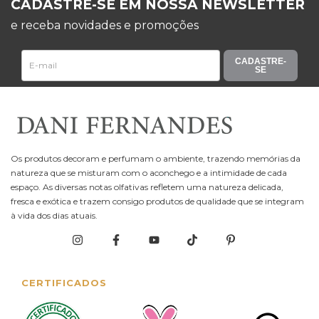
CADASTRE-SE EM NOSSA NEWSLETTER
e receba novidades e promoções
CADASTRE-
SE
Os produtos decoram e perfumam o ambiente, trazendo memórias da
natureza que se misturam com o aconchego e a intimidade de cada
espaço. As diversas notas olfativas refletem uma natureza delicada,
fresca e exótica e trazem consigo produtos de qualidade que se integram
à vida dos dias atuais.
CERTIFICADOS