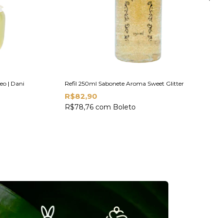
o | Dani
Refil 250ml Sabonete Aroma Sweet Glitter
R$82,90
R$78,76
com
Boleto