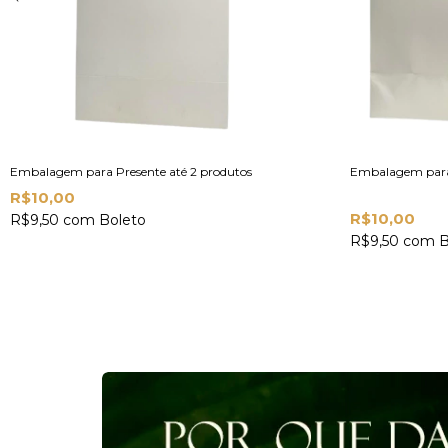
Embalagem para Presente até 2 produtos
Embalagem para 
R$10,00
R$10,00
R$9,50
com
Boleto
R$9,50
com
B