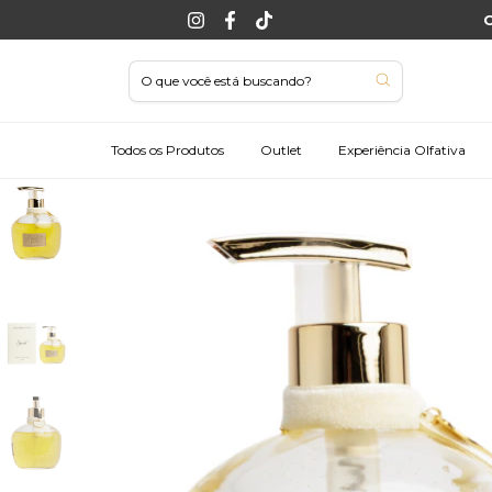
C
Todos os Produtos
Outlet
Experiência Olfativa