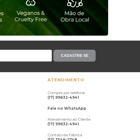
CADASTRE-SE
ATENDIMENTO
Compre por telefone
(17) 99632-4941
Fale no WhatsApp
Atendimento ao Cliente
(17) 99632-4941
Contato da Fábrica
(17) 3546-2748