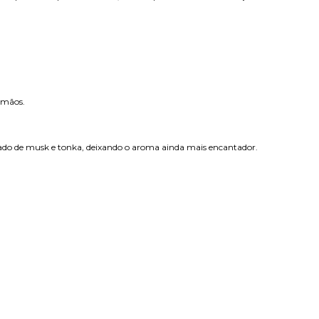
 mãos.
ado de musk e tonka, deixando o aroma ainda mais encantador.