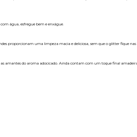
s com água, esfregue bem e enxágue.
ndes proporcionam uma limpeza macia e deliciosa, sem que o glitter fique nas
ara as amantes do aroma adocicado. Ainda contam com um toque final amadeir