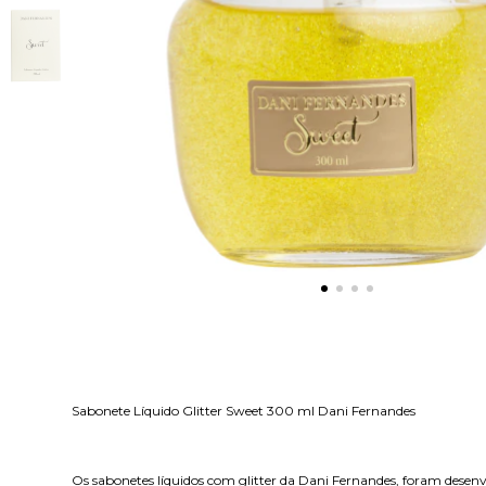
Sabonete Líquido Glitter Sweet 300 ml Dani Fernandes
Os sabonetes líquidos com glitter da Dani Fernandes, foram dese