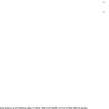
uave para a limpeza das mãos, ele compõe uma linda decoração