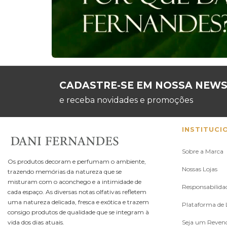
CADASTRE-SE EM NOSSA NEW
e receba novidades e promoções
INSTITUCI
Sobre a Marca
Os produtos decoram e perfumam o ambiente,
Nossas Lojas
trazendo memórias da natureza que se
misturam com o aconchego e a intimidade de
Responsabilidad
cada espaço. As diversas notas olfativas refletem
uma natureza delicada, fresca e exótica e trazem
Plataforma de L
consigo produtos de qualidade que se integram à
vida dos dias atuais.
Seja um Reven