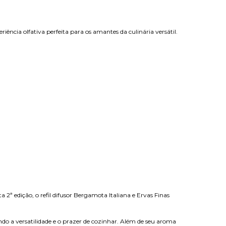
ência olfativa perfeita para os amantes da culinária versátil.
ª edição, o refil difusor Bergamota Italiana e Ervas Finas
ndo a versatilidade e o prazer de cozinhar. Além de seu aroma