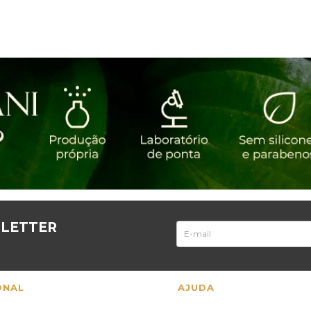
SLETTER
ONAL
AJUDA