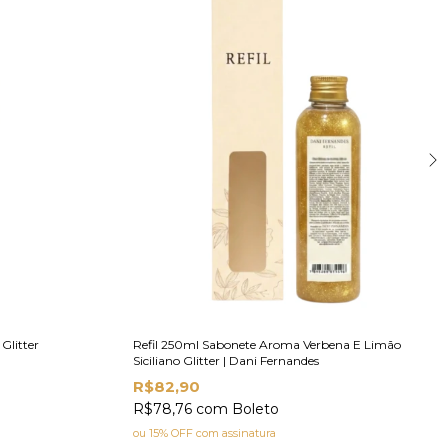
Glitter
Refil 250ml Sabonete Aroma Verbena E Limão
Siciliano Glitter | Dani Fernandes
R$82,90
R$78,76
com
Boleto
ou 15% OFF
com assinatura