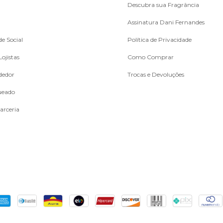
Descubra sua Fragrância
Assinatura Dani Fernandes
e Social
Política de Privacidade
ojistas
Como Comprar
dedor
Trocas e Devoluções
ueado
arceria