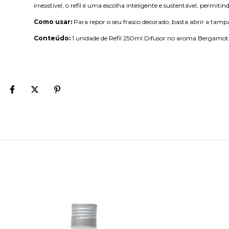
irresistível, o refil é uma escolha inteligente e sustentável, per
Como usar:
Para repor o seu frasco decorado, basta abrir a tampa d
Conteúdo:
1 unidade de Refil 250ml Difusor no aroma Bergamota 