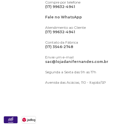
Compre por telefone
(17) 99632-4941
Fale no WhatsApp
Atendimento ao Cliente
(17) 99632-4941
Contato da Fábrica
(17) 3546-2748
Envie um e-mail
sac@lojadanifernandes.com.br
Segunda a Sexta das 9h as 17h
Avenida das Acácias, 110 - Itajobi/SP