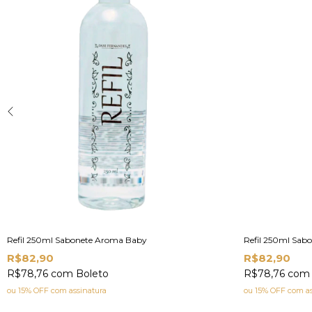
Refil 250ml Sabonete Aroma Baby
Refil 250ml Sabo
R$82,90
R$82,90
R$78,76
com
Boleto
R$78,76
com
ou 15% OFF
com assinatura
ou 15% OFF
com as