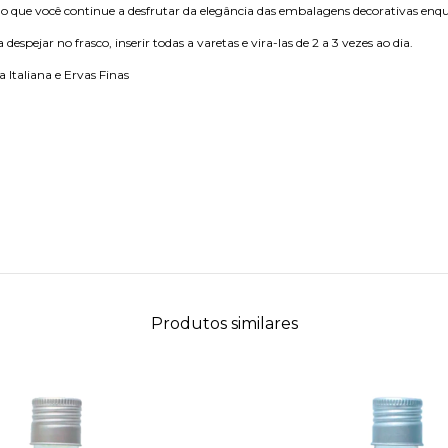
mitindo que você continue a desfrutar da elegância das embalagens decorativas e
espejar no frasco, inserir todas a varetas e vira-las de 2 a 3 vezes ao dia.
Italiana e Ervas Finas
Produtos similares