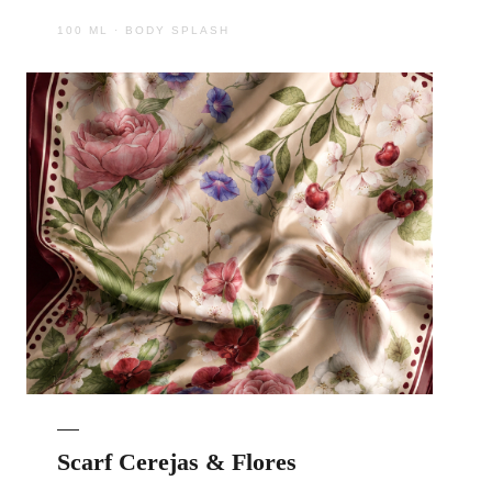
100 ML · BODY SPLASH
Scarf Cerejas & Flores