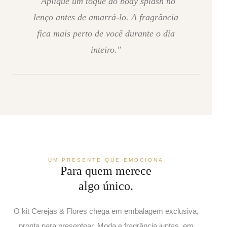
"Aplique um toque do body splash no
lenço antes de amarrá-lo. A fragrância
fica mais perto de você durante o dia
inteiro."
UM PRESENTE QUE EMOCIONA
Para quem merece
algo único.
O kit Cerejas & Flores chega em embalagem exclusiva,
pronta para presentear. Moda e fragrância juntas, em