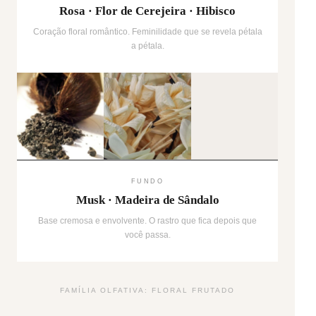
Rosa · Flor de Cerejeira · Hibisco
Coração floral romântico. Feminilidade que se revela pétala
a pétala.
FUNDO
Musk · Madeira de Sândalo
Base cremosa e envolvente. O rastro que fica depois que
você passa.
FAMÍLIA OLFATIVA: FLORAL FRUTADO