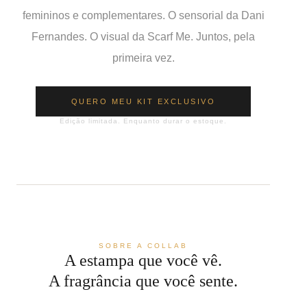
femininos e complementares. O sensorial da Dani
Fernandes. O visual da Scarf Me. Juntos, pela
primeira vez.
QUERO MEU KIT EXCLUSIVO
Edição limitada. Enquanto durar o estoque.
SOBRE A COLLAB
A estampa que você vê.
A fragrância que você sente.