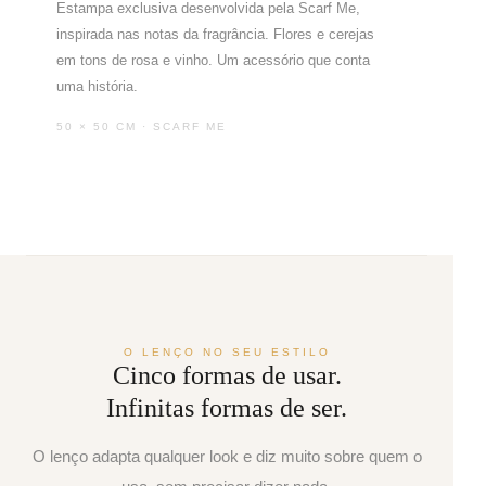
Estampa exclusiva desenvolvida pela Scarf Me,
inspirada nas notas da fragrância. Flores e cerejas
em tons de rosa e vinho. Um acessório que conta
uma história.
50 × 50 CM · SCARF ME
O LENÇO NO SEU ESTILO
Cinco formas de usar.
Infinitas formas de ser.
O lenço adapta qualquer look e diz muito sobre quem o