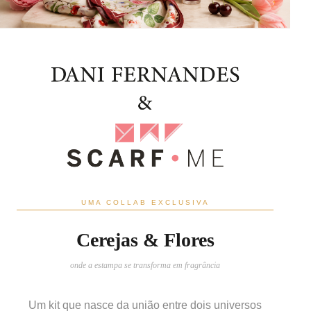
UMA COLLAB EXCLUSIVA
Cerejas & Flores
onde a estampa se transforma em fragrância
Um kit que nasce da união entre dois universos