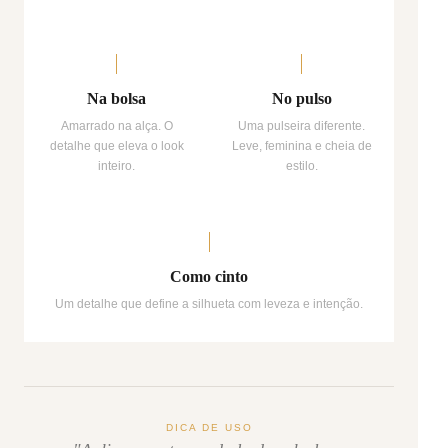
Na bolsa
No pulso
Amarrado na alça. O
Uma pulseira diferente.
detalhe que eleva o look
Leve, feminina e cheia de
inteiro.
estilo.
Como cinto
Um detalhe que define a silhueta com leveza e intenção.
DICA DE USO