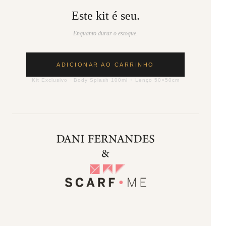
Este kit é seu.
Enquanto durar o estoque.
ADICIONAR AO CARRINHO
Kit Exclusivo · Body Splash 100ml + Lenço 50×50cm