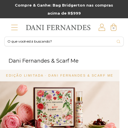
Compre & Ganhe: Bag Bridgerton nas compras
acima de R$999
0
Dani Fernandes & Scarf Me
EDIÇÃO LIMITADA · DANI FERNANDES & SCARF ME